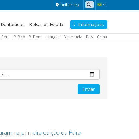
funiber.org
Doutorados
Bolsas de Estudo
Informações
Peru
P. Rico
R. Dom.
Uruguai
Venezuela
EUA
China
aram na primeira edição da Feira