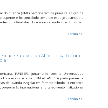
al do Cuanza (UNIC) participaram na primeira edição da
sino superior e foi concebido como um espaço destinado a
ntes, dos finalistas do ensino secundário e do público
Ler mais
rsidade Europeia do Atlântico participam
ola
Americana, FUNIBER), juntamente com a Universidade
de Europeia do Atlântico, UNEATLANTICO), participaram na
cias de Luanda (Angola) em formato híbrido. O encontro
 cooperação internacional e fortalecimento institucional
Ler mais