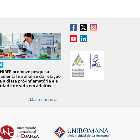
ul
NIBER promove pesquisa
amental na análise da relação
e a dieta pró-inflamatória e a
idade de vida em adultos
Mais notícias