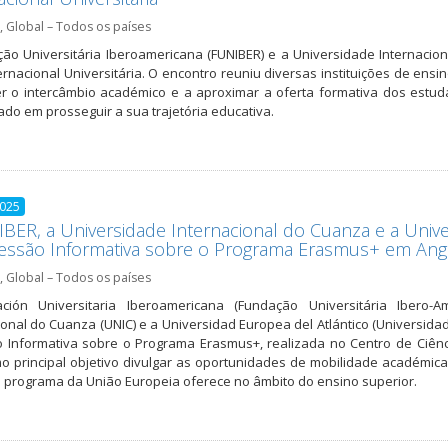
,
Global – Todos os países
ão Universitária Iberoamericana (FUNIBER) e a Universidade Internacion
ternacional Universitária. O encontro reuniu diversas instituições de en
 o intercâmbio académico e a aproximar a oferta formativa dos estuda
ado em prosseguir a sua trajetória educativa.
2025
BER, a Universidade Internacional do Cuanza e a Unive
Sessão Informativa sobre o Programa Erasmus+ em Ang
,
Global – Todos os países
ción Universitaria Iberoamericana (Fundação Universitária Ibero-
ional do Cuanza (UNIC) e a Universidad Europea del Atlántico (Universida
o Informativa sobre o Programa Erasmus+, realizada no Centro de Ciên
o principal objetivo divulgar as oportunidades de mobilidade académica,
 programa da União Europeia oferece no âmbito do ensino superior.