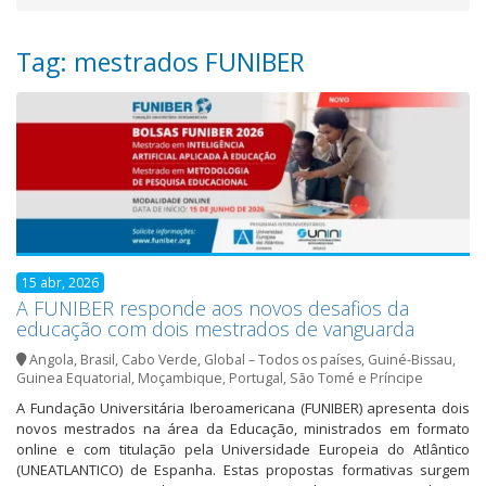
Tag: mestrados FUNIBER
15 abr, 2026
A FUNIBER responde aos novos desafios da
educação com dois mestrados de vanguarda
Angola
,
Brasil
,
Cabo Verde
,
Global – Todos os países
,
Guiné-Bissau
,
Guinea Equatorial
,
Moçambique
,
Portugal
,
São Tomé e Príncipe
A Fundação Universitária Iberoamericana (FUNIBER) apresenta dois
novos mestrados na área da Educação, ministrados em formato
online e com titulação pela Universidade Europeia do Atlântico
(UNEATLANTICO) de Espanha. Estas propostas formativas surgem