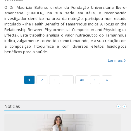
O Dr. Maurizio Battino, diretor da Fundação Universitária Ibero-
americana (FUNIBER), na sua sede em Itália, e reconhecido
investigador científico na área da nutrição, participou num estudo
intitulado «The Health Benefits of Tamarindus indica: A Focus on the
Relationship Between Phytochemical Composition and Physiological
Effects». Este trabalho analisa o valor nutracêutico do Tamarindus
indica, vulgarmente conhecido como tamarindo, e a sua relação com
a composição fitoquímica e com diversos efeitos fisiológicos
benéficos para a saúde.
Ler mais
1
2
3
…
40
›
»
Notícias