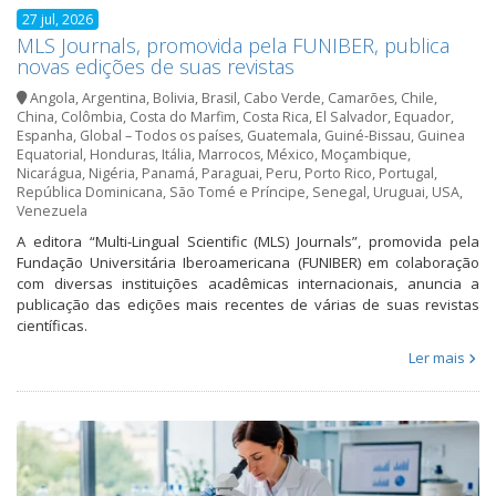
27 jul, 2026
MLS Journals, promovida pela FUNIBER, publica
novas edições de suas revistas
Angola
,
Argentina
,
Bolivia
,
Brasil
,
Cabo Verde
,
Camarões
,
Chile
,
China
,
Colômbia
,
Costa do Marfim
,
Costa Rica
,
El Salvador
,
Equador
,
Espanha
,
Global – Todos os países
,
Guatemala
,
Guiné-Bissau
,
Guinea
Equatorial
,
Honduras
,
Itália
,
Marrocos
,
México
,
Moçambique
,
Nicarágua
,
Nigéria
,
Panamá
,
Paraguai
,
Peru
,
Porto Rico
,
Portugal
,
República Dominicana
,
São Tomé e Príncipe
,
Senegal
,
Uruguai
,
USA
,
Venezuela
A editora “Multi-Lingual Scientific (MLS) Journals”, promovida pela
Fundação Universitária Iberoamericana (FUNIBER) em colaboração
com diversas instituições acadêmicas internacionais, anuncia a
publicação das edições mais recentes de várias de suas revistas
científicas.
Ler mais