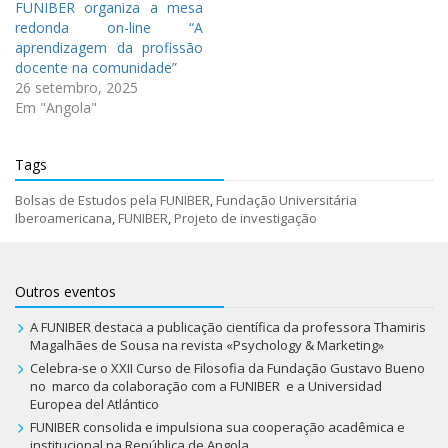
FUNIBER organiza a mesa
redonda on-line “A
aprendizagem da profissão
docente na comunidade”
26 setembro, 2025
Em "Angola"
Tags
Bolsas de Estudos pela FUNIBER
,
Fundação Universitária
Iberoamericana
,
FUNIBER
,
Projeto de investigação
Outros eventos
A FUNIBER destaca a publicação científica da professora Thamiris
Magalhães de Sousa na revista «Psychology & Marketing»
Celebra-se o XXII Curso de Filosofia da Fundação Gustavo Bueno
no marco da colaboração com a FUNIBER e a Universidad
Europea del Atlántico
FUNIBER consolida e impulsiona sua cooperação acadêmica e
institucional na República de Angola