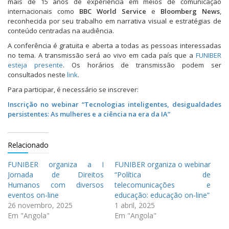
mais de 15 anos de experiência em meios de comunicação
internacionais como
BBC World Service
e
Bloomberg News
,
reconhecida por seu trabalho em narrativa visual e estratégias de
conteúdo centradas na audiência.
A conferência é gratuita e aberta a todas as pessoas interessadas
no tema. A transmissão será ao vivo em cada país que a
FUNIBER
esteja presente
. Os horários de transmissão podem ser
consultados neste
link
.
Para participar, é necessário se inscrever:
Inscrição no webinar “Tecnologias inteligentes, desigualdades
persistentes:
As mulheres e a ciência na era da IA”
Relacionado
FUNIBER organiza a I
FUNIBER organiza o webinar
Jornada de Direitos
“Política de
Humanos com diversos
telecomunicações e
eventos on-line
educação: educação on-line”
26 novembro, 2025
1 abril, 2025
Em "Angola"
Em "Angola"