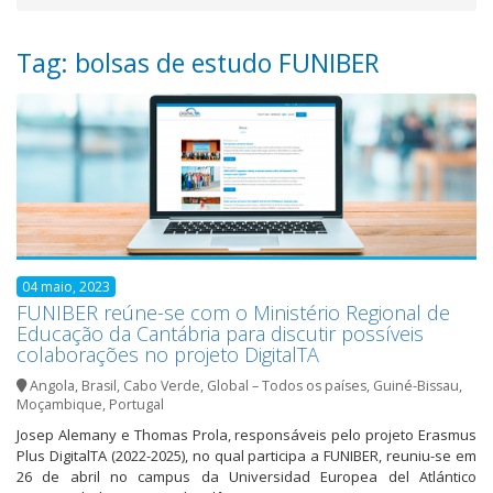
Tag: bolsas de estudo FUNIBER
04 maio, 2023
FUNIBER reúne-se com o Ministério Regional de
Educação da Cantábria para discutir possíveis
colaborações no projeto DigitalTA
Angola
,
Brasil
,
Cabo Verde
,
Global – Todos os países
,
Guiné-Bissau
,
Moçambique
,
Portugal
Josep Alemany e Thomas Prola, responsáveis pelo projeto Erasmus
Plus DigitalTA (2022-2025), no qual participa a FUNIBER, reuniu-se em
26 de abril no campus da Universidad Europea del Atlántico