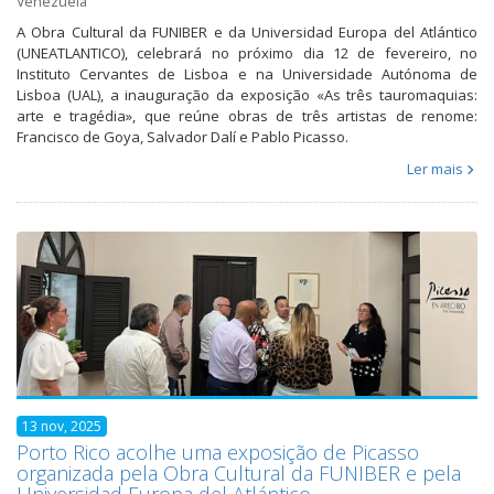
Venezuela
A Obra Cultural da FUNIBER e da Universidad Europa del Atlántico
(UNEATLANTICO), celebrará no próximo dia 12 de fevereiro, no
Instituto Cervantes de Lisboa e na Universidade Autónoma de
Lisboa (UAL), a inauguração da exposição «As três tauromaquias:
arte e tragédia», que reúne obras de três artistas de renome:
Francisco de Goya, Salvador Dalí e Pablo Picasso.
Ler mais
13 nov, 2025
Porto Rico acolhe uma exposição de Picasso
organizada pela Obra Cultural da FUNIBER e pela
Universidad Europa del Atlántico