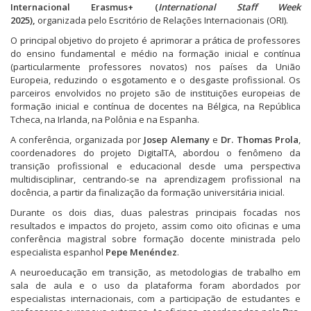
Internacional Erasmus+ (
International Staff Week
2025),
organizada pelo Escritório de Relações Internacionais (ORI).
O principal objetivo do projeto é aprimorar a prática de professores
do ensino fundamental e médio na formação inicial e contínua
(particularmente professores novatos) nos países da União
Europeia, reduzindo o esgotamento e o desgaste profissional. Os
parceiros envolvidos no projeto são de instituições europeias de
formação inicial e contínua de docentes na Bélgica, na República
Tcheca, na Irlanda, na Polônia e na Espanha.
A conferência, organizada por
Josep Alemany
e
Dr. Thomas Prola
,
coordenadores do projeto DigitalTA, abordou o fenômeno da
transição profissional e educacional desde uma perspectiva
multidisciplinar, centrando-se na aprendizagem profissional na
docência, a partir da finalização da formação universitária inicial.
Durante os dois dias, duas palestras principais focadas nos
resultados e impactos do projeto, assim como oito oficinas e uma
conferência magistral sobre formação docente ministrada pelo
especialista espanhol
Pepe Menéndez
.
A neuroeducação em transição, as metodologias de trabalho em
sala de aula e o uso da plataforma foram abordados por
especialistas internacionais, com a participação de estudantes e