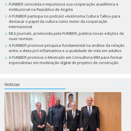
FUNIBER consolida e impulsiona sua cooperação acadêmica e
institucional na República de Angola
A FUNIBER participa no podcast «Autónoma Cultura Talks» para
destacar o papel da cultura como motor da cooperação
internacional
MLS Journals, promovida pela FUNIBER, publica novas edições de
suas revistas
A FUNIBER promove pesquisa fundamental na análise da relação
entre a dieta pró-inflamatória e a qualidade de vida em adultos
A FUNIBER promove o Mestrado em Consultoria BIM para formar
especialistas em modelação digital de projetos de construção
Notícias