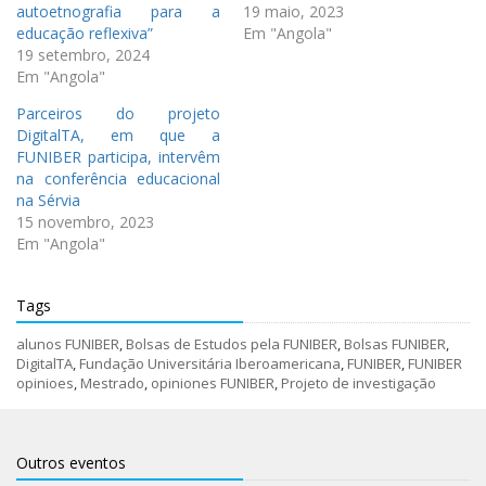
autoetnografia para a
19 maio, 2023
educação reflexiva”
Em "Angola"
19 setembro, 2024
Em "Angola"
Parceiros do projeto
DigitalTA, em que a
FUNIBER participa, intervêm
na conferência educacional
na Sérvia
15 novembro, 2023
Em "Angola"
Tags
alunos FUNIBER
,
Bolsas de Estudos pela FUNIBER
,
Bolsas FUNIBER
,
DigitalTA
,
Fundação Universitária Iberoamericana
,
FUNIBER
,
FUNIBER
opinioes
,
Mestrado
,
opiniones FUNIBER
,
Projeto de investigação
Outros eventos