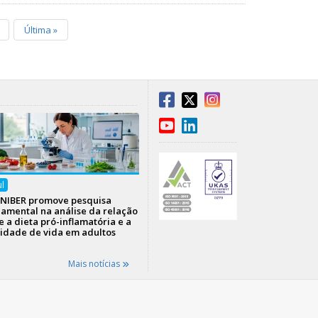
Última
»
ul
NIBER promove pesquisa
amental na análise da relação
e a dieta pró-inflamatória e a
idade de vida em adultos
Mais notícias