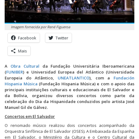
Imagem fornecida por René Figueroa
Facebook
Twitter
Mais
A
Obra Cultural
da Fundação Universitária Iberoamericana
(
FUNIBER
) e Universidad Europea del Atlántico (Universidade
Europeia do Atlântico,
UNEATLANTICO
), com a
Fundación
Hispania Música
(Fundação Hispania Música) e com o apoio das
principais instituições culturais e educacionais de El Salvador e
da Bolívia, organizou diversos concertos como parte da
celebração do Dia da Hispanidade conduzidos pelo artista José
Manuel Gil de Gálvez.
Concertos em El Salvador
O renomado músico realizou dois concertos acompanhado da
Orquestra Sinfônica de El Salvador (OSES). A Embaixada da Espanha
em El Salvador, o Ministério da Cultura e o Centro Cultural da