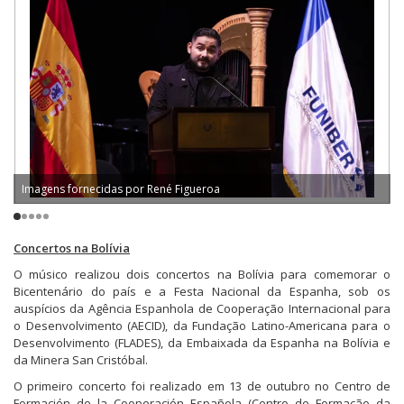
Imagens fornecidas por René Figueroa
Concertos na Bolívia
O músico realizou dois concertos na Bolívia para comemorar o
Bicentenário do país e a Festa Nacional da Espanha, sob os
auspícios da Agência Espanhola de Cooperação Internacional para
o Desenvolvimento (AECID), da Fundação Latino-Americana para o
Desenvolvimento (FLADES), da Embaixada da Espanha na Bolívia e
da Minera San Cristóbal.
O primeiro concerto foi realizado em 13 de outubro no Centro de
Formación de la Cooperación Española (Centro de Formação da