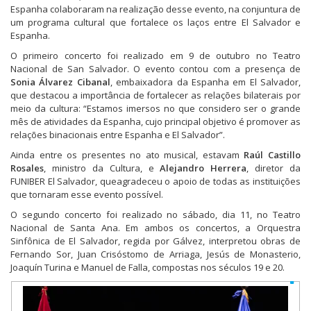
Espanha colaboraram na realização desse evento, na conjuntura de
um programa cultural que fortalece os laços entre El Salvador e
Espanha.
O primeiro concerto foi realizado em 9 de outubro no Teatro
Nacional de San Salvador. O evento contou com a presença de
Sonia Álvarez Cibanal
, embaixadora da Espanha em El Salvador,
que destacou a importância de fortalecer as relações bilaterais por
meio da cultura: “Estamos imersos no que considero ser o grande
mês de atividades da Espanha, cujo principal objetivo é promover as
relações binacionais entre Espanha e El Salvador”.
Ainda entre os presentes no ato musical, estavam
Raúl Castillo
Rosales
, ministro da Cultura, e
Alejandro Herrera
, diretor da
FUNIBER El Salvador, queagradeceu o apoio de todas as instituições
que tornaram esse evento possível.
O segundo concerto foi realizado no sábado, dia 11, no Teatro
Nacional de Santa Ana. Em ambos os concertos, a Orquestra
Sinfônica de El Salvador, regida por Gálvez, interpretou obras de
Fernando Sor, Juan Crisóstomo de Arriaga, Jesús de Monasterio,
Joaquín Turina e Manuel de Falla, compostas nos séculos 19 e 20.