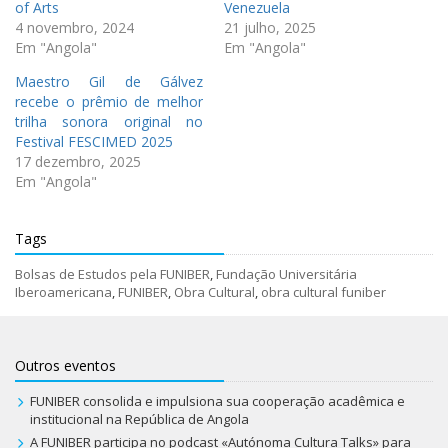
of Arts
Venezuela
4 novembro, 2024
21 julho, 2025
Em "Angola"
Em "Angola"
Maestro Gil de Gálvez
recebe o prêmio de melhor
trilha sonora original no
Festival FESCIMED 2025
17 dezembro, 2025
Em "Angola"
Tags
Bolsas de Estudos pela FUNIBER
,
Fundação Universitária
Iberoamericana
,
FUNIBER
,
Obra Cultural
,
obra cultural funiber
Outros eventos
FUNIBER consolida e impulsiona sua cooperação acadêmica e
institucional na República de Angola
A FUNIBER participa no podcast «Autónoma Cultura Talks» para