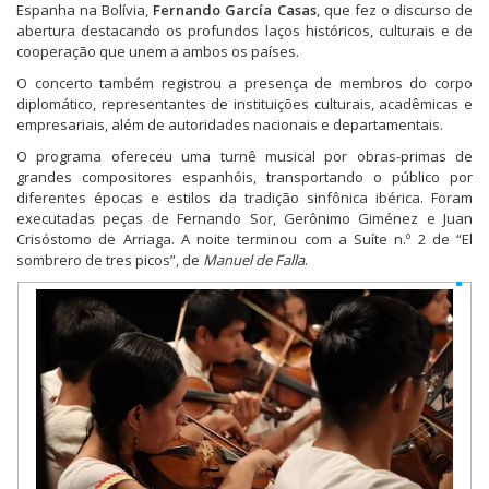
Espanha na Bolívia,
Fernando García Casas
, que fez o discurso de
abertura destacando os profundos laços históricos, culturais e de
cooperação que unem a ambos os países.
O concerto também registrou a presença de membros do corpo
diplomático, representantes de instituições culturais, acadêmicas e
empresariais, além de autoridades nacionais e departamentais.
O programa ofereceu uma turnê musical por obras-primas de
grandes compositores espanhóis, transportando o público por
diferentes épocas e estilos da tradição sinfônica ibérica. Foram
executadas peças de Fernando Sor, Gerônimo Giménez e Juan
Crisóstomo de Arriaga. A noite terminou com a Suíte n.º 2 de “El
sombrero de tres picos”, de
Manuel de Falla
.