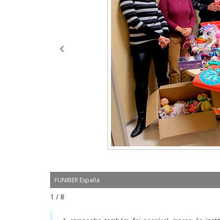
FUNIBER España
1 / 8