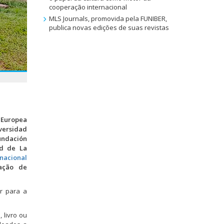
cooperação internacional
MLS Journals, promovida pela FUNIBER,
publica novas edições de suas revistas
 Europea
iversidad
undación
ad de La
nacional
dação de
r para a
 livro ou