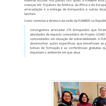
material escolar nos países nos quais a FUNIBER est
crianças em 10 países da América, da África e da Euro
arrecadação e a entrega de brinquedos e outras doaçõe
lanches.
Como comenta a diretora da sede da FUNIBER na Repúbl
conseguimos arrecadar 275 brinquedos que foram
atividades de impacto comunitário do Projeto USAID ‘
comunidades em situação de vulnerabilidade. A FU
desenvolver ações específicas que beneficiam as 
bolsas de formação e as conferências gratuitas 
impactam o ambiente em que atua.