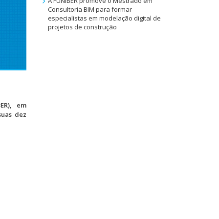
A FUNIBER promove o Mestrado em
Consultoria BIM para formar
especialistas em modelação digital de
projetos de construção
BER), em
suas dez